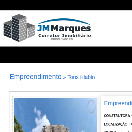
Empreendimento
» Tons Klabin
Empreendi
CONSTRUTORA
- 
LOCALIZAÇÃO