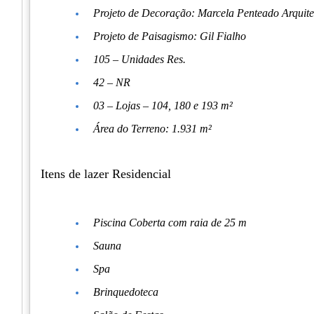
Projeto de Decoração: Marcela Penteado Arquite
Projeto de Paisagismo: Gil Fialho
105 – Unidades Res.
42 – NR
03 – Lojas – 104, 180 e 193 m²
Área do Terreno: 1.931 m²
Itens de lazer Residencial
Piscina Coberta com raia de 25 m
Sauna
Spa
Brinquedoteca