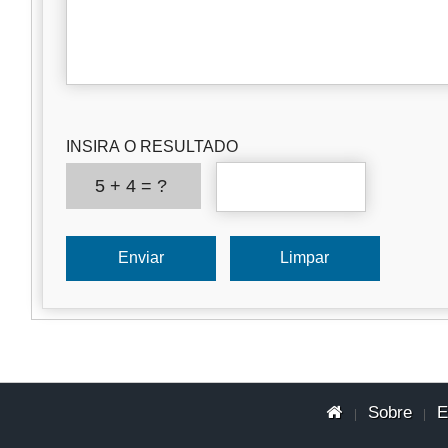
INSIRA O RESULTADO
5 + 4 = ?
Sobre
E
|
|