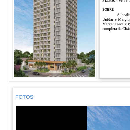
- Em Co
STATUS
SOBRE
A locali
Unidas e Margin
Market Place e P
completa da Cháca
FOTOS