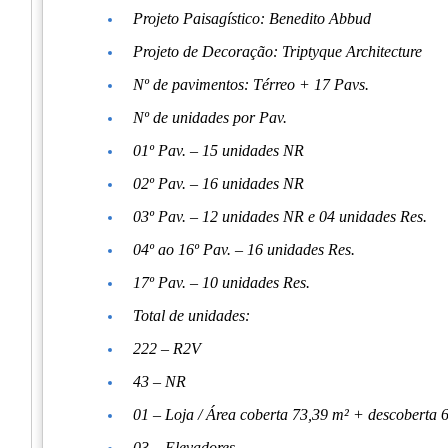
Projeto Paisagístico: Benedito Abbud
Projeto de Decoração: Triptyque Architecture
Nº de pavimentos: Térreo + 17 Pavs.
Nº de unidades por Pav.
01º Pav. – 15 unidades NR
02º Pav. – 16 unidades NR
03º Pav. – 12 unidades NR e 04 unidades Res.
04º ao 16º Pav. – 16 unidades Res.
17º Pav. – 10 unidades Res.
Total de unidades:
222 – R2V
43 – NR
01 – Loja / Área coberta 73,39 m² + descoberta 
03 – Elevadores