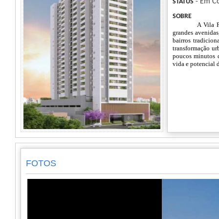
- Em Co
STATUS
SOBRE
A Vila 
grandes avenidas
bairros tradicio
transformação ur
poucos minutos 
vida e potencial 
FOTOS