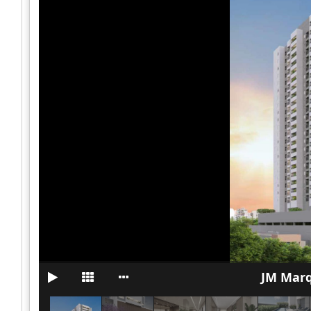
JM Marq