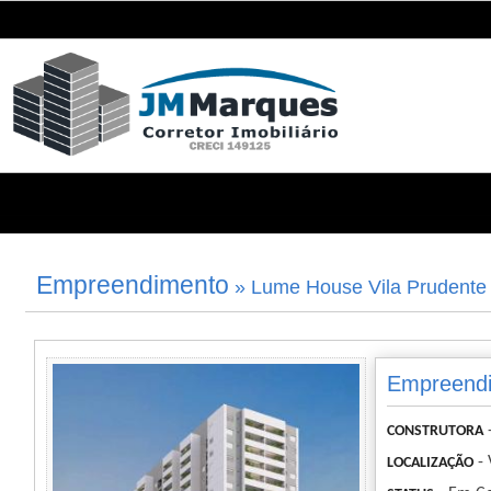
Empreendimento
» Lume House Vila Prudente
Empreendi
CONSTRUTORA
- 
LOCALIZAÇÃO