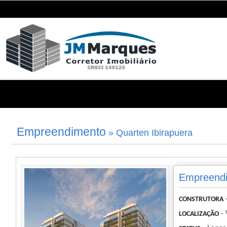
Empreendimento
» Quarten Ibirapuera
Empreendi
CONSTRUTORA
- 
LOCALIZAÇÃO