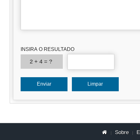
INSIRA O RESULTADO
2 + 4 = ?
Sobre
E
|
|