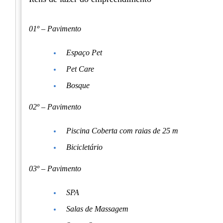
01º – Pavimento
Espaço Pet
Pet Care
Bosque
02º – Pavimento
Piscina Coberta com raias de 25 m
Bicicletário
03º – Pavimento
SPA
Salas de Massagem