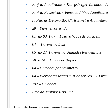
Projeto Arquitetônico: Königsberger Vannucchi A
Projeto Paisagístico: Benedito Abbud Arquitetura
Projeto de Decoração: Chris Silveira Arquitetura 
29 – Pavimentos sendo
01º ao 03º Pav. – Lazer e Vagas de garagem
04º – Pavimento Lazer
05º ao 27º Pavimento Unidades Residenciais
28º e 29º – Unidades Duplex
04 – Unidades por pavimento
04 – Elevadores sociais e 01 de serviço + 01 tra
192 – Unidades
Área do Terreno: 6.007 m²
Itens de lazer do empreendimento