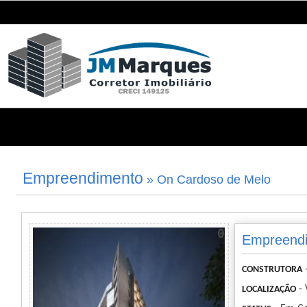
Empreendimento
» On Cardoso de Melo
Empreendi
CONSTRUTORA
- 
LOCALIZAÇÃO