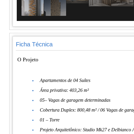
Ficha Técnica
O Projeto
Apartamentos de 04 Suítes
Área privativa: 403,26 m²
05– Vagas de garagem determinadas
Cobertura Duplex: 800,48 m² / 06 Vagas de gar
01 – Torre
Projeto Arquitetônico: Studio Mk27 e Delbianco A