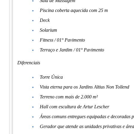
Sala de Massagem
Piscina coberta aquecida com 25 m
Deck
Solarium
Fitness / 01° Pavimento
Terraço e Jardim / 01° Pavimento
Diferenciais
Torre Única
Vista eterna para os Jardins Altius Non Tollend
Terreno com mais de 2.000 m²
Hall com escultura de Artur Lescher
Áreas comuns entregues equipadas e decoradas 
Gerador que atende as unidades privativas e áre