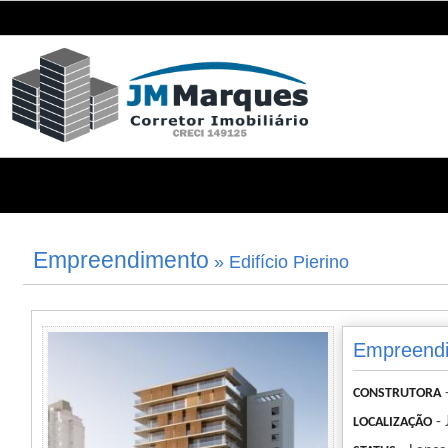
Empreendimento
» Edifício Pierino
Empreendim
CONSTRUTORA
- 
LOCALIZAÇÃO