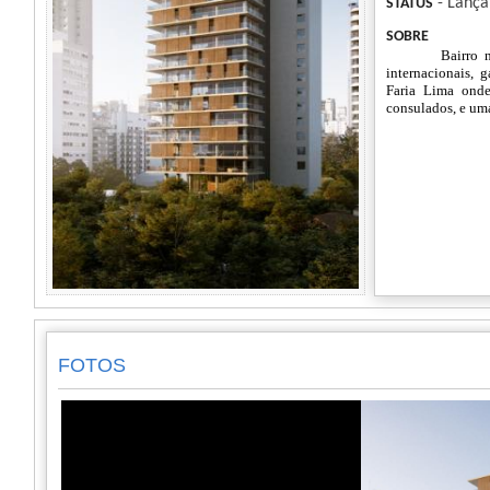
- Lanç
STATUS
SOBRE
Bairro 
internacionais, 
Faria Lima onde 
consulados, e uma
FOTOS