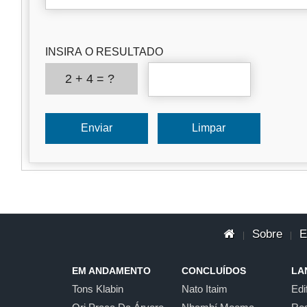
INSIRA O RESULTADO
2 + 4 = ?
Sobre
E
|
|
EM ANDAMENTO
CONCLUÍDOS
LA
Tons Klabin
Nato Itaim
Edi