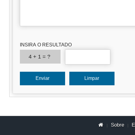
INSIRA O RESULTADO
4 + 1 = ?
Sobre
E
|
|