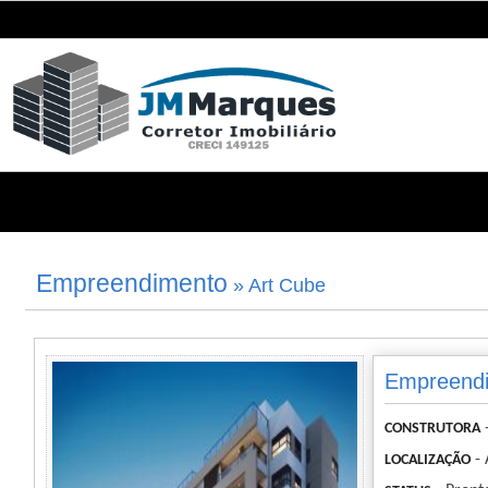
Empreendimento
» Art Cube
Empreendi
CONSTRUTORA
- 
LOCALIZAÇÃO